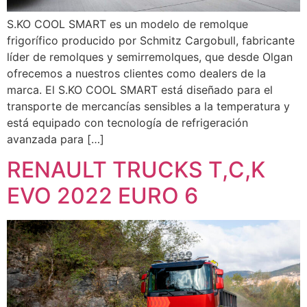
S.KO COOL SMART es un modelo de remolque
frigorífico producido por Schmitz Cargobull, fabricante
líder de remolques y semirremolques, que desde Olgan
ofrecemos a nuestros clientes como dealers de la
marca. El S.KO COOL SMART está diseñado para el
transporte de mercancías sensibles a la temperatura y
está equipado con tecnología de refrigeración
avanzada para […]
RENAULT TRUCKS T,C,K
EVO 2022 EURO 6