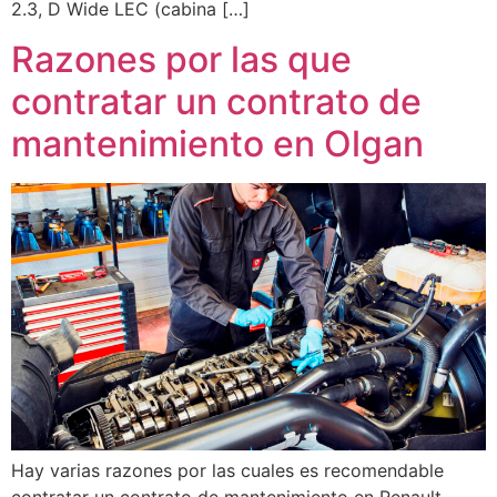
2.3, D Wide LEC (cabina […]
Razones por las que
contratar un contrato de
mantenimiento en Olgan
Hay varias razones por las cuales es recomendable
contratar un contrato de mantenimiento en Renault